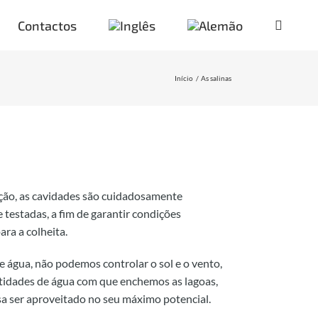
Contactos
Início
As salinas
ção, as cavidades são cuidadosamente
testadas, a fim de garantir condições
ara a colheita.
 água, não podemos controlar o sol e o vento,
tidades de água com que enchemos as lagoas,
sa ser aproveitado no seu máximo potencial.