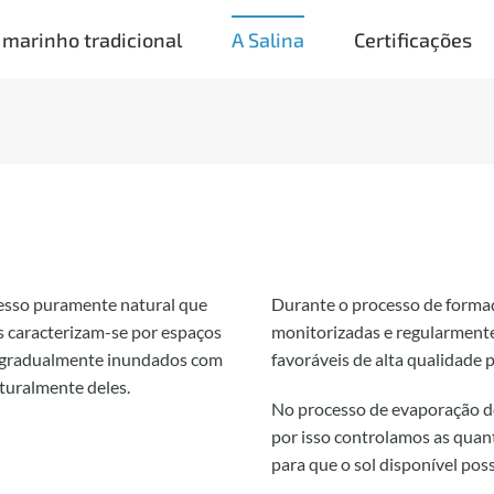
 marinho tradicional
A Salina
Certificações
cesso puramente natural que
Durante o processo de forma
as caracterizam-se por espaços
monitorizadas e regularmente 
o gradualmente inundados com
favoráveis de alta qualidade p
aturalmente deles.
No processo de evaporação de
por isso controlamos as quan
para que o sol disponível pos